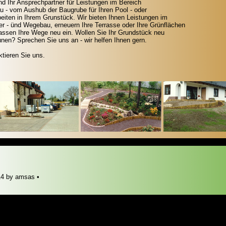
ind Ihr Ansprechpartner für Leistungen im Bereich
u - vom Aushub der Baugrube für Ihren Pool - oder
eiten in Ihrem Grunstück. Wir bieten Ihnen Leistungen im
er - ünd Wegebau, erneuern Ihre Terrasse oder Ihre Grünflächen
fassen Ihre Wege neu ein. Wollen Sie Ihr Grundstück neu
nen? Sprechen Sie uns an - wir helfen Ihnen gern.
tieren Sie uns.
4 by amsas •